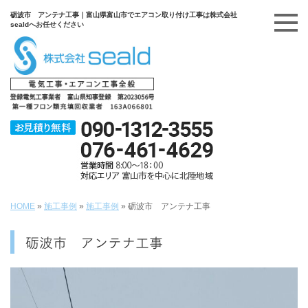
砺波市 アンテナ工事｜富山県富山市でエアコン取り付け工事は株式会社
sealdへお任せください
HOME
»
施工事例
»
施工事例
»
砺波市 アンテナ工事
砺波市 アンテナ工事