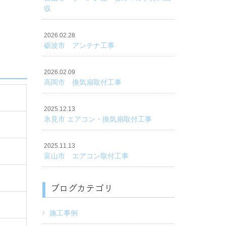
収
2026.02.28
砺波市 アンテナ工事
2026.02.09
高岡市 換気扇取付工事
2025.12.13
氷見市 エアコン・換気扇取付工事
2025.11.13
富山市 エアコン取付工事
ブログカテゴリ
施工事例