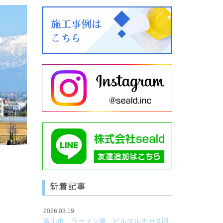
新着記事
2026.03.19
富山市 ラーメン屋 ビルマルチガス回