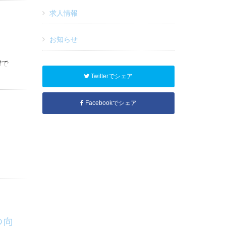
求人情報
お知らせ
dで
Twitterでシェア
会社
Facebookでシェア
スピー
の向