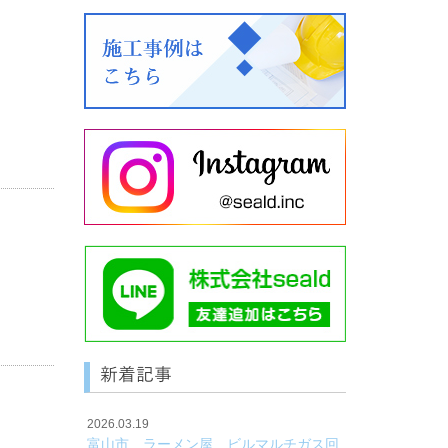
入し
新着記事
2026.03.19
富山市 ラーメン屋 ビルマルチガス回