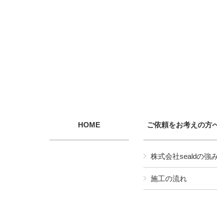
HOME
ご依頼をお考えの方
株式会社sealdの強
施工の流れ