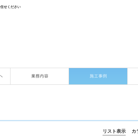
お任せください
へ
業務内容
施工事例
リスト表示
カ