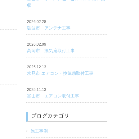
収
2026.02.28
砺波市 アンテナ工事
、冷
2026.02.09
高岡市 換気扇取付工事
2025.12.13
氷見市 エアコン・換気扇取付工事
2025.11.13
富山市 エアコン取付工事
ブログカテゴリ
施工事例